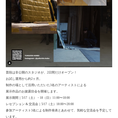
普段は非公開のスタジオが、2日間だけオープン！
お試し運用から約2ヶ月。
制作の場として活用いただいた3名のアーティストによる
展示作品のお披露目会を開催します。
展示期間｜5/17（土）・18（日）11:00〜18:00
レセプション & 交流会｜5/17（土）18:00〜20:00
参加アーティスト3名による制作発表とあわせて、気軽な交流会を予定して
います。