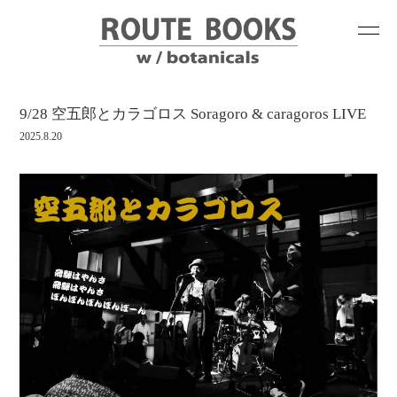
9/28 空五郎とカラゴロス Soragoro & caragoros LIVE
2025.8.20