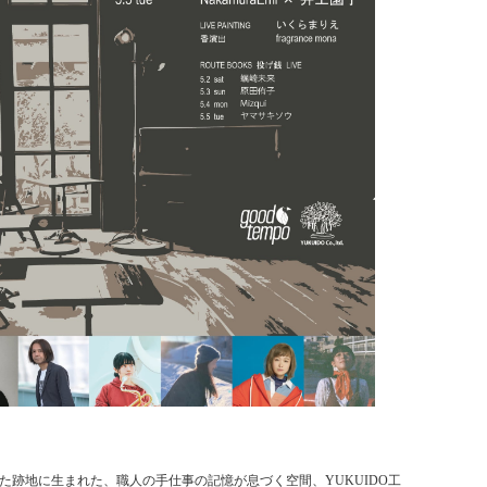
た跡地に生まれた、職人の手仕事の記憶が息づく空間、YUKUIDO工