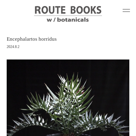
Encephalartos horridus
2024.8.2