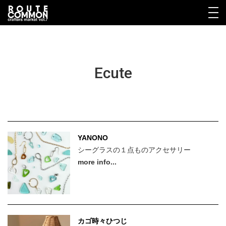
Ecute
YANONO
シーグラスの１点ものアクセサリー
more info...
Vol.5
Vol.4
Vol.3
カゴ時々ひつじ