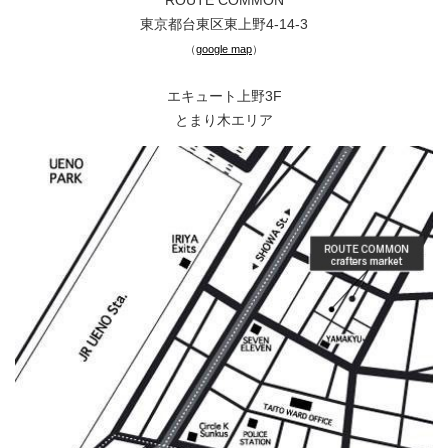
ROUTE COMMON
東京都台東区東上野4-14-3
（
google map
）
エキュート上野3F
とまり木エリア